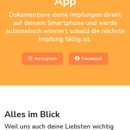
App
Dokumentiere deine Impfungen direkt
auf deinem Smartphone und werde
automatisch erinnert sobald die nächste
Impfung fällig ist.
Instagram
Facebook
Alles im Blick
Weil uns auch deine Liebsten wichtig