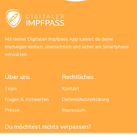
Mit deiner Digitalen Impfpass App kannst du deine
Impfungen einfach, übersichtlich und sicher am Smartphone
verwalten.
Über uns
Rechtliches
Team
Kontakt
Fragen & Antworten
Datenschutzerklärung
Presse
Impressum
Du möchtest nichts verpassen?
Dann trag deine E-Mail ein und wir benachrichtigen dich, wenn es